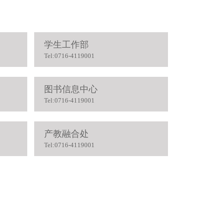
学生工作部
Tel:0716-4119001
图书信息中心
Tel:0716-4119001
产教融合处
Tel:0716-4119001