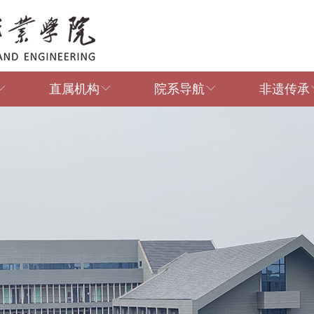
直属机构
院系导航
非遗传承