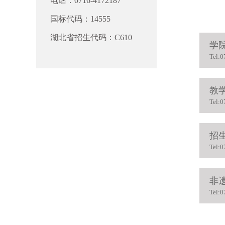
电话：0716-4172187
国标代码：14555
湖北省招生代码：C610
学
Tel:
教
Tel:
招
Tel:
非
Tel: