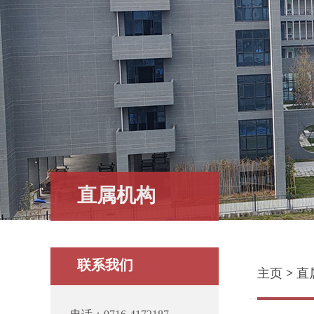
直属机构
联系我们
主页
>
直