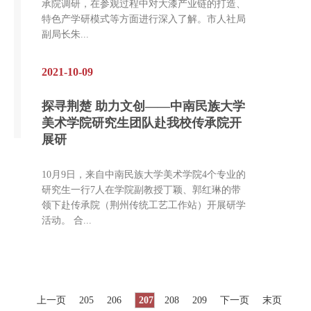
承院调研，在参观过程中对大漆产业链的打造、
特色产学研模式等方面进行深入了解。市人社局
副局长朱...
2021-10-09
探寻荆楚 助力文创——中南民族大学
美术学院研究生团队赴我校传承院开
展研
10月9日，来自中南民族大学美术学院4个专业的
研究生一行7人在学院副教授丁颖、郭红琳的带
领下赴传承院（荆州传统工艺工作站）开展研学
活动。 合...
上一页
205
206
207
208
209
下一页
末页