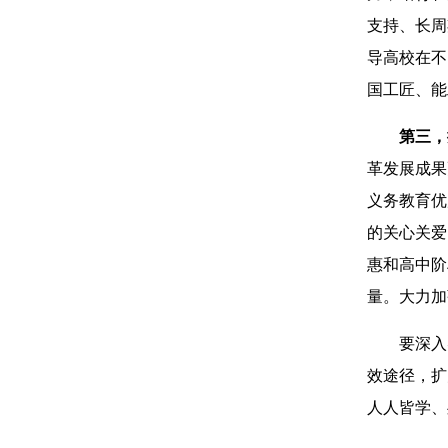
支持、长周
导高校在不
国工匠、能
第三，
革发展成果
义务教育优
的关心关爱
惠和高中阶
量。大力加
要深入
效途径，扩
人人皆学、