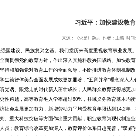
习近平：加快建设教育
来源：《求是》杂志 作者：主编 时间: 20
是强国建设、民族复兴之基。我们党历来高度重视教育事业发展
全面贯彻党的教育方针，作出深入实施科教兴国战略、加快教育现
坚持和加强党对教育工作的全面领导，不断推进教育体制机制改
学生德智体美劳全面发展成效更加显著，“五育并举”理念深入
听党话、跟党走的时代新人茁壮成长；人民群众教育获得感更加
史性跨越，高等教育毛入学率超过60%，县域义务教育基本均衡
济社会发展更加有力，新增劳动力平均受教育年限达到14.2年，
究、重大科技突破等方面作出重大贡献，职业教育为现代制造业
人员；教育综合改革更加深入，教育评价体系日趋完善，“双减