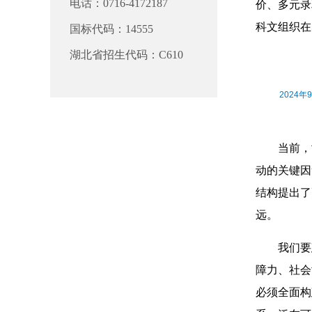
电话：0716-4172187
价、多元录
科文组织在
国标代码：14555
湖北省招生代码：C610
2024
当前，
动的关键因
结构提出了
远。
我们要
障力、社会
必须全面构