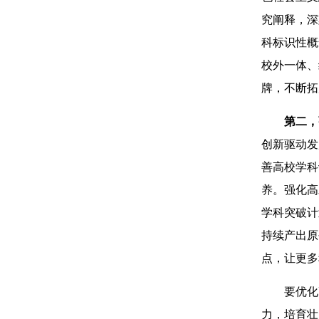
究阐释，深
科标识性概
校外一体、
牌，不断拓
第二，
创新驱动发
善高校学科
养。强化高
学科突破计
持续产出原
点，让更多
要优化
力，培育壮