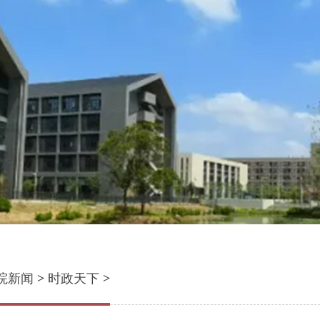
院新闻
>
时政天下
>