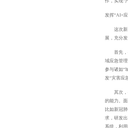
作，实现“
发挥“AI
这次新冠
展，充分发
首先，要建
域应急管理
参与诸如“
发“灾害应
其次，要
的能力。面
比如新冠肺
求，研发出
系统，利用