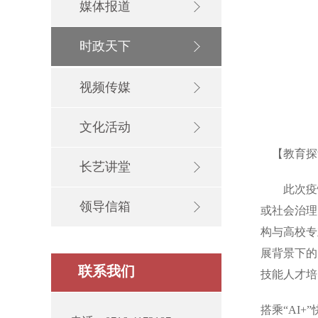
媒体报道
时政天下
视频传媒
文化活动
【教育探
长艺讲堂
此次疫情，
领导信箱
或社会治理
构与高校专
展背景下的
联系我们
技能人才培
搭乘“AI