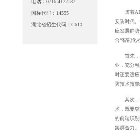
电话：0716-4172187
随着AI
国标代码：14555
安防时代。
湖北省招生代码：C610
应发展趋势
合“智能化
首先，要瞄
业，充分融
时还要适应
防技术技能
其次，要调
术，既要突
的前端识别
集群合力。