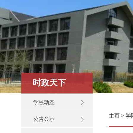
时政天下
学校动态
主页
>
学
公告公示