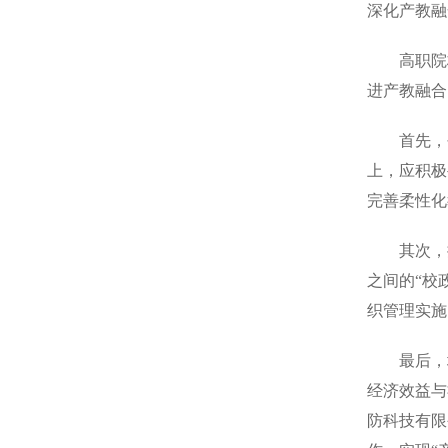
深化产教融
高职院校
进产教融合
首先，创新
上，应积极
完善柔性化
其次，探
之间的“校
织管理实施
最后，培
经济效益与
防科技有限