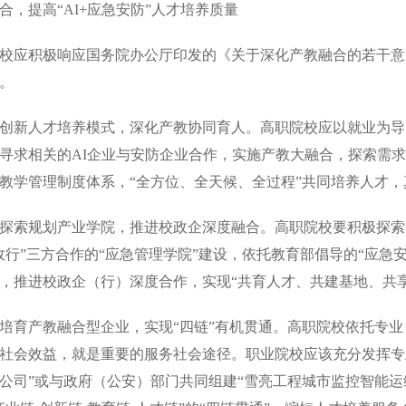
合，提高“AI+应急安防”人才培养质量
应积极响应国务院办公厅印发的《关于深化产教融合的若干意
。
人才培养模式，深化产教协同育人。高职院校应以就业为导向，
寻求相关的AI企业与安防企业合作，实施产教大融合，探索需
教学管理制度体系，“全方位、全天候、全过程”共同培养人才
索规划产业学院，推进校政企深度融合。高职院校要积极探索“
政行”三方合作的“应急管理学院”建设，依托教育部倡导的“应急
，推进校政企（行）深度合作，实现“共育人才、共建基地、共
育产教融合型企业，实现“四链”有机贯通。高职院校依托专业
社会效益，就是重要的服务社会途径。职业院校应该充分发挥专
公司”或与政府（公安）部门共同组建“雪亮工程城市监控智能运