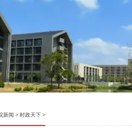
院新闻
>
时政天下
>