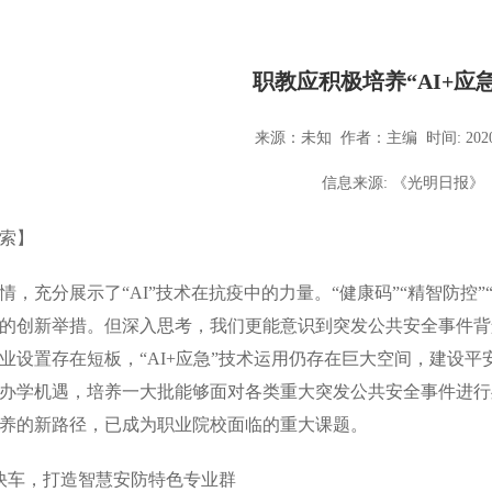
职教应积极培养“AI+应
来源：未知 作者：主编 时间: 2020
信息来源: 《光明日报》
索】
充分展示了“AI”技术在抗疫中的力量。“健康码”“精智防控”
的创新举措。但深入思考，我们更能意识到突发公共安全事件背
业设置存在短板，“AI+应急”技术运用仍存在巨大空间，建设平安
办学机遇，培养一大批能够面对各类重大突发公共安全事件进行处
养的新路径，已成为职业院校面临的重大课题。
+”快车，打造智慧安防特色专业群