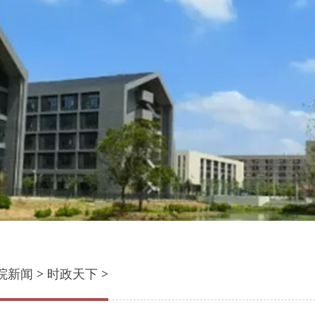
院新闻
>
时政天下
>