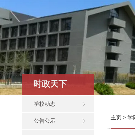
时政天下
学校动态
主页
>
学
公告公示