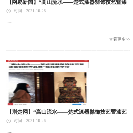
【网易新闻】“高山流水——楚式漆器髹饰技艺暨漆
艺创新作品展”在北京举行
时间：2021-10-26...
......
查看更多>>
【荆楚网】“高山流水——楚式漆器髹饰技艺暨漆艺
创新作品展”在北京举行
时间：2021-10-26...
......