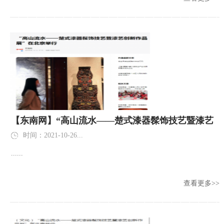
【东南网】“高山流水——楚式漆器髹饰技艺暨漆艺
创新作品展”在北京举行
时间：2021-10-26...
......
查看更多>>