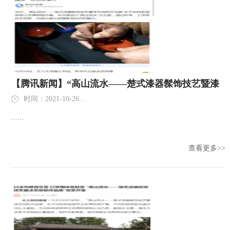
【腾讯新闻】“高山流水——楚式漆器髹饰技艺暨漆
艺创新作品展”在北京举行
时间：2021-10-26...
......
查看更多>>