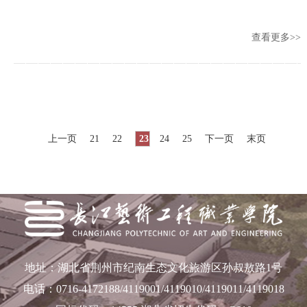
查看更多>>
上一页
21
22
23
24
25
下一页
末页
地址：湖北省荆州市纪南生态文化旅游区孙叔敖路1号
电话：0716-4172188/4119001/4119010/4119011/4119018