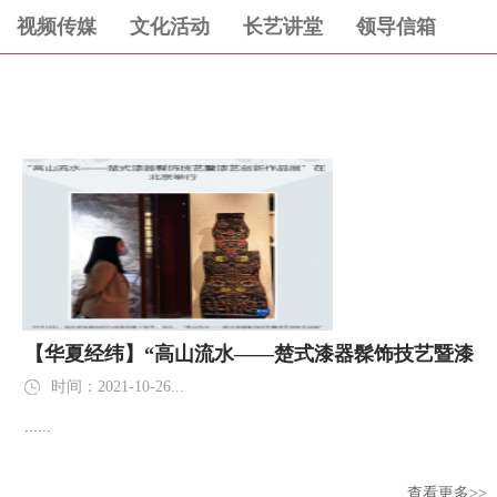
视频传媒
文化活动
长艺讲堂
领导信箱
【华夏经纬】“高山流水——楚式漆器髹饰技艺暨漆
艺创新作品展”在北京举行
时间：2021-10-26...
......
查看更多>>