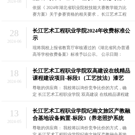
2024-08
依据《 2024年湖北省职业院校技能大赛教学能力比
赛方案》关于参赛资格的相关要求， 长江艺术工程
职业 学院对本校 5 支 参赛队 的参赛资格进行了审
长江艺术工程职业学院2024年收费标准公
28
示
2024-06
现将我校上报省教育厅审核通过的《湖北省民办普通
高等学校收费备案》标准予以公示。 公示日期：
2023年6月28日 收费项目 计费单位 本年度收费标准
长江艺术工程职业学院双高建设在线精品
18
课程建设项目-标段1（工艺技法）漆艺
2024-06
尊敬的供应商： 我校将以询价竞争比价的方式，确
定 长江艺术工程职业学院 双高建设 在线精品课程建
设 -标段 1 （ 工艺技法 ） 漆艺课程 项目的成交
长江艺术工程职业学院纪南文旅区产教融
13
合基地设备购置-标段3（养老照护系统
2024-05
尊敬的供应商： 我校将以询价竞争比价的方式，确
定 长江艺术工程职业学院纪南文旅区产教融合基地