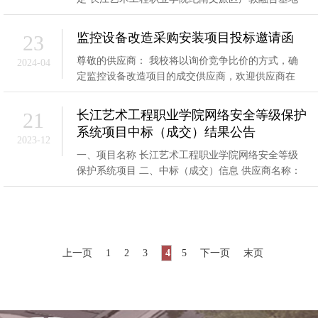
设备购置 -标段3（养老照护系统） 项目的成交供
监控设备改造采购安装项目投标邀请函
23
尊敬的供应商： 我校将以询价竞争比价的方式，确
2024-04
定监控设备改造项目的成交供应商，欢迎供应商在
http://www.cjchuanxi.com下载此件投标。现将有关事
项说
长江艺术工程职业学院网络安全等级保护
21
系统项目中标（成交）结果公告
2023-12
一、项目名称 长江艺术工程职业学院网络安全等级
保护系统项目 二、中标（成交）信息 供应商名称：
中移建设有限公司; 供应商地址：北京市海淀区
上一页
1
2
3
4
5
下一页
末页