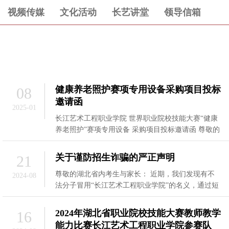
视频传媒
文化活动
长艺讲堂
领导信箱
健康养老照护赛项专用设备采购项目投标
08
邀请函
2025-01
长江艺术工程职业学院 世界职业院校技能大赛“健康
养老照护”赛项专用设备 采购项目投标邀请函 尊敬的
供应商： 我校将以询价竞争比价的方式，确
关于谨防招生诈骗的严正声明
21
尊敬的湖北省内考生与家长： 近期，我们发现有不
2024-08
法分子冒用“长江艺术工程职业学院”的名义，通过短
信形式散布虚假招生信息，如声称“我校现有
2024年湖北省职业院校技能大赛教师教学
16
能力比赛长江艺术工程职业学院参赛队