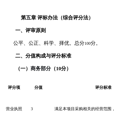
第
五
章
评标办法（综合评分法）
一、评审原则
公平、公正、科学、择优。总分
分。
100
二、分值构成与评分标准
（一）
商务部分
（
10
分）
评分项
分值
评分标准
营业执照
3
满足本项目采购相关的经营范围