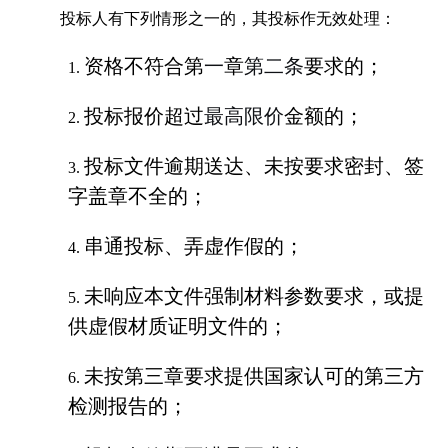
投标人有下列情形之一的，其投标作无效处理：
资格不符合第
一
章
第二条
要求的；
1.
投标报价超过
最高限价
金额的；
2.
投标文件逾期送达、未按要求密封、签
3.
字盖章不全的；
串通投标、弄虚作假的；
4.
未响应本文件强制材料参数要求，或提
5.
供虚假材质证明文件的；
未按第三章要求提供国家认可的第三方
6.
检测报告的；