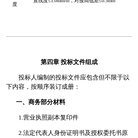
直线度
≤1.0mm/m
，对接高低差
≤0.3mm
度
第
四
章
投标文件
组成
投标人编制的投标文件应包含但不限于以
下内容，按顺序装订成册：
一、商务部分材料
1.营业执照副本复印件
2.法定代表人身份证明书及授权委托书原