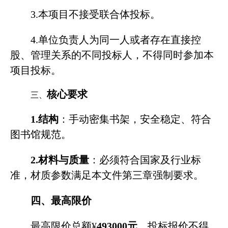
3.
本项目不接受联合体投标。
4.
单位负责人为同一人或者存在直接控
股、管理关系的不同投标人，不得同时参加本
项目投标。
核心要求
三、
1.
结构
：手动密集书架，安全稳定、符合
图书馆规范。
2
.
材料与质量
：必须符合国家及行业标
准，材质参数满足本文件第三章强制要求。
四、最高限价
最高限价总额
¥
493000
元
。投标报价不得