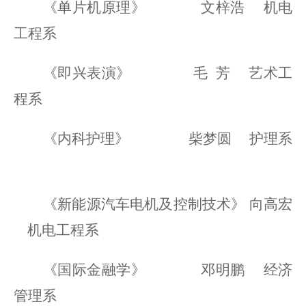
《单片机原理》
文梓浩
机电
工程系
《即兴表演》
毛
芳
艺术工
程系
《内科护理》
柴梦圆
护理系
《新能源汽车电机及控制技术》
向高宏
机电工程系
《国际金融学》
邓明鹏
经济
管理系