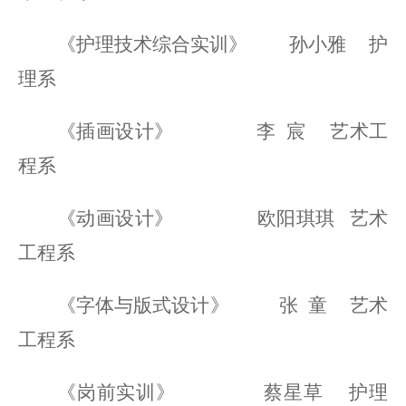
《护理技术综合实训》
孙小雅
护
理系
《插画设计》
李
宸
艺术工
程系
《动画设计》
欧阳琪琪
艺术
工程系
《字体与版式设计》
张
童
艺术
工程系
《岗前实训》
蔡星草
护理