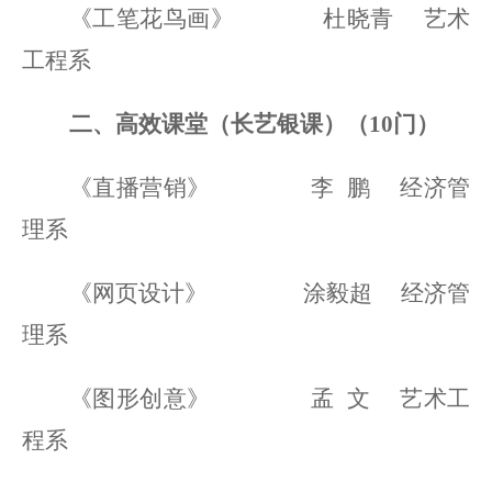
《工笔花鸟画》
杜晓青
艺术
工程系
二、高效课堂（长艺银课）（
10门）
《直播营销》
李
鹏
经济管
理系
《网页设计》
涂毅超
经济管
理系
《图形创意》
孟
文
艺术工
程系