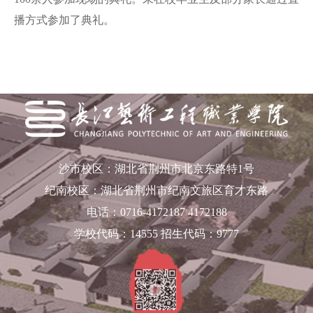
播方式参加了典礼。
沙市校区：湖北省荆州市北京东路特1号
纪南校区：湖北省荆州市纪南文旅区育才东路
电话：0716-4172187 4172188
学校代码：14555 招生代码：9777