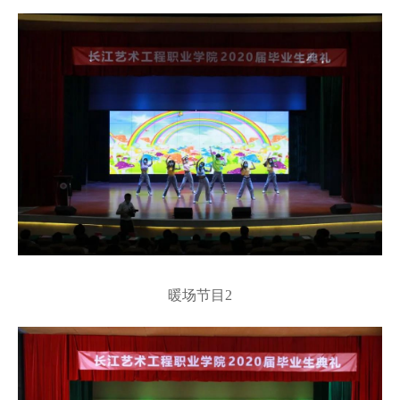
暖场节目
2