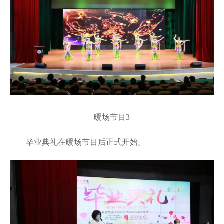
暖场节目
3
毕业典礼在暖场节目后正式开始。