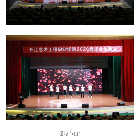
暖场节目
1