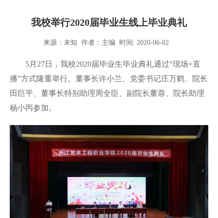
我校举行2020届毕业生线上毕业典礼
来源：未知 作者：主编 时间: 2020-06-02
5月27日，我校2020届毕业生毕业典礼通过“现场+直
播”方式隆重举行。董事长许小兰、党委书记庄万鹤、院长
田巨平、董事长特别助理周全臣、副院长董蓉、院长助理
杨小丙参加。