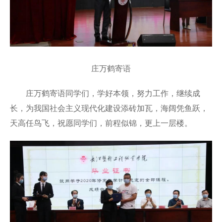
庄万鹤寄语
庄万鹤寄语同学们，学好本领，努力工作，继续成
长，为我国社会主义现代化建设添砖加瓦，海阔凭鱼跃，
天高任鸟飞，祝愿同学们，前程似锦，更上一层楼。